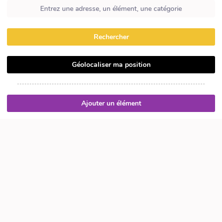
Rechercher
Géolocaliser ma position
Ajouter un élément